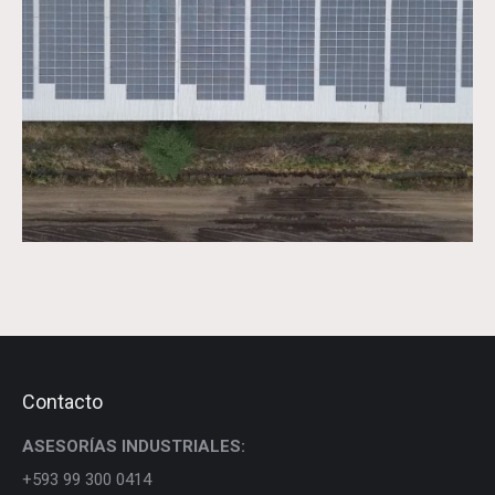
Contacto
ASESORÍAS INDUSTRIALES:
+593 99 300 0414