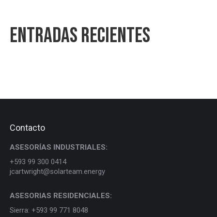
Entradas recientes
Contacto
ASESORÍAS INDUSTRIALES:
+593 99 300 0414
jcartwright@solarteam.energy
ASESORIAS RESIDENCIALES:
Sierra: +593 99 771 8048